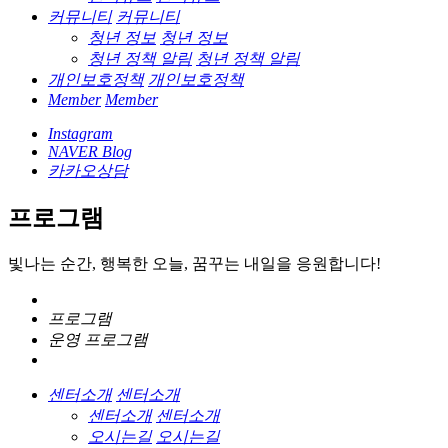
커뮤니티
커뮤니티
청년 정보
청년 정보
청년 정책 알림
청년 정책 알림
개인보호정책
개인보호정책
Member
Member
Instagram
NAVER Blog
카카오상담
프로그램
빛나는 순간, 행복한 오늘, 꿈꾸는 내일을 응원합니다!
프로그램
운영 프로그램
센터소개
센터소개
센터소개
센터소개
오시는길
오시는길