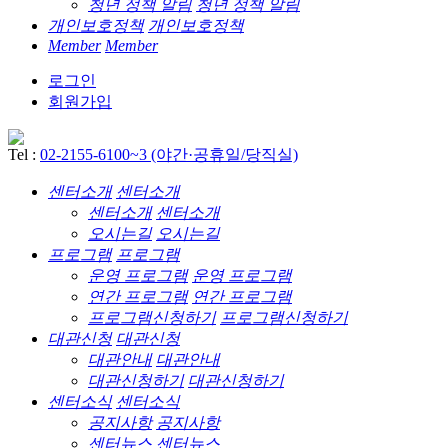
청년 정책 알림
청년 정책 알림
개인보호정책
개인보호정책
Member
Member
로그인
회원가입
Tel :
02-2155-6100~3 (야간·공휴일/당직실)
센터소개
센터소개
센터소개
센터소개
오시는길
오시는길
프로그램
프로그램
운영 프로그램
운영 프로그램
연간 프로그램
연간 프로그램
프로그램신청하기
프로그램신청하기
대관신청
대관신청
대관안내
대관안내
대관신청하기
대관신청하기
센터소식
센터소식
공지사항
공지사항
센터뉴스
센터뉴스