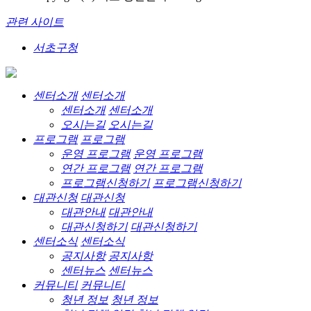
관련 사이트
서초구청
센터소개
센터소개
센터소개
센터소개
오시는길
오시는길
프로그램
프로그램
운영 프로그램
운영 프로그램
연간 프로그램
연간 프로그램
프로그램신청하기
프로그램신청하기
대관신청
대관신청
대관안내
대관안내
대관신청하기
대관신청하기
센터소식
센터소식
공지사항
공지사항
센터뉴스
센터뉴스
커뮤니티
커뮤니티
청년 정보
청년 정보