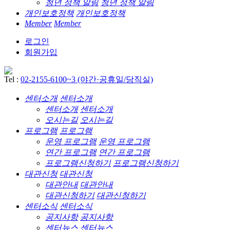
청년 정책 알림
청년 정책 알림
개인보호정책
개인보호정책
Member
Member
로그인
회원가입
Tel :
02-2155-6100~3 (야간·공휴일/당직실)
센터소개
센터소개
센터소개
센터소개
오시는길
오시는길
프로그램
프로그램
운영 프로그램
운영 프로그램
연간 프로그램
연간 프로그램
프로그램신청하기
프로그램신청하기
대관신청
대관신청
대관안내
대관안내
대관신청하기
대관신청하기
센터소식
센터소식
공지사항
공지사항
센터뉴스
센터뉴스