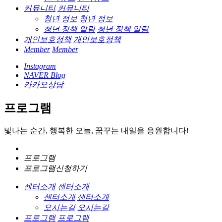
커뮤니티
커뮤니티
청년 정보
청년 정보
청년 정책 알림
청년 정책 알림
개인보호정책
개인보호정책
Member
Member
Instagram
NAVER Blog
카카오상담
프로그램
빛나는 순간, 행복한 오늘, 꿈꾸는 내일을 응원합니다!
프로그램
프로그램신청하기
센터소개
센터소개
센터소개
센터소개
오시는길
오시는길
프로그램
프로그램